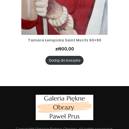
Tamara Łempicka Saint Moritz 60×90
zł
900,00
Dodaj do koszyka
Copyright Galeria Piękne Obrazy. All rights reserved.