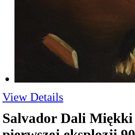
View Details
Salvador Dali Miękk
pierwszej eksplozji 9