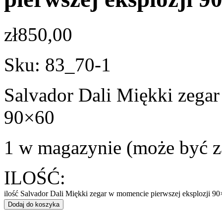
zł
850,00
Sku:
83_70-1
Salvador Dali Miękki zegar
90×60
1 w magazynie (może być 
ILOŚĆ:
ilość Salvador Dali Miękki zegar w momencie pierwszej eksplozji 9
Dodaj do koszyka