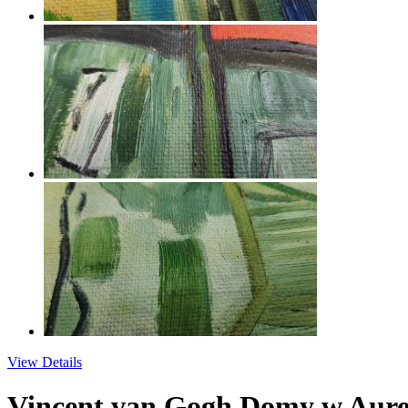
View Details
Vincent van Gogh Domy w Aure