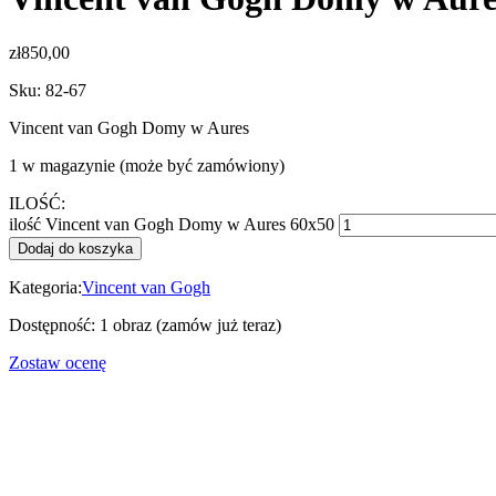
zł
850,00
Sku:
82-67
Vincent van Gogh Domy w Aures
1 w magazynie (może być zamówiony)
ILOŚĆ:
ilość Vincent van Gogh Domy w Aures 60x50
Dodaj do koszyka
Kategoria:
Vincent van Gogh
Dostępność:
1 obraz (zamów już teraz)
Zostaw ocenę