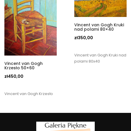
Vincent van Gogh Kruki
nad polami 80×40
zł
350,00
Vincent van Gogh Kruki nad
polami 80x40
Vincent van Gogh
Krzesło 50×60
zł
450,00
Vincent van Gogh Krzesło